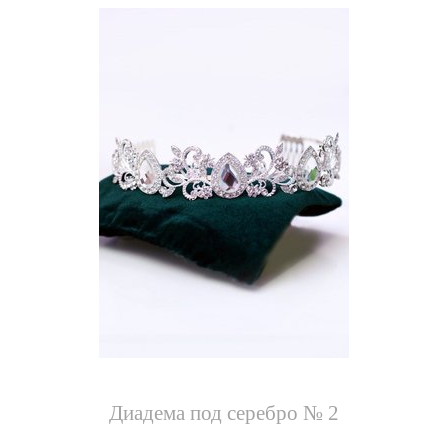
Диадема под серебро № 2