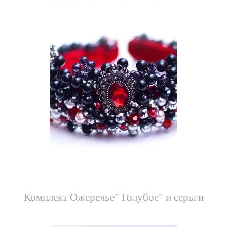
Комплект Ожерелье" Голубое" и серьги