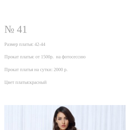
№ 41
Размер платья: 42-44
Прокат платья: от 1500р. на фотосессию
Прокат платья на сутки: 2000 р.
Цвет платья:красный