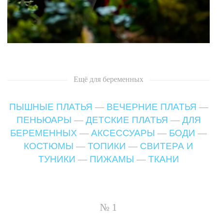
Ещё
для беременных
ПЫШНЫЕ ПЛАТЬЯ
—
ВЕЧЕРНИЕ ПЛАТЬЯ
—
ПЕНЬЮАРЫ
—
ДЕТСКИЕ ПЛАТЬЯ
—
ДЛЯ
БЕРЕМЕННЫХ
—
АКСЕССУАРЫ
—
БОДИ
—
КОСТЮМЫ
—
ТОПИКИ
—
СВИТЕРА И
ТУНИКИ
—
ПИЖАМЫ
—
ТКАНИ
№ 1