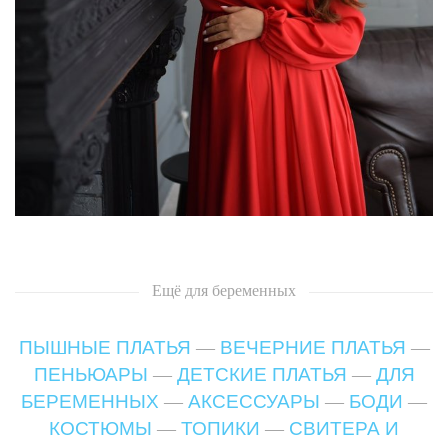
Ещё
для беременных
ПЫШНЫЕ ПЛАТЬЯ
—
ВЕЧЕРНИЕ ПЛАТЬЯ
—
ПЕНЬЮАРЫ
—
ДЕТСКИЕ ПЛАТЬЯ
—
ДЛЯ
БЕРЕМЕННЫХ
—
АКСЕССУАРЫ
—
БОДИ
—
КОСТЮМЫ
—
ТОПИКИ
—
СВИТЕРА И