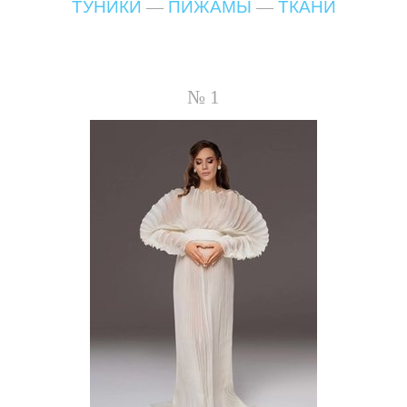
ТУНИКИ
—
ПИЖАМЫ
—
ТКАНИ
№ 1