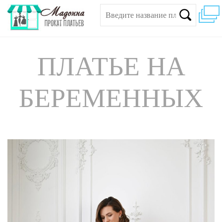
ПЛАТЬЕ НА
БЕРЕМЕННЫХ